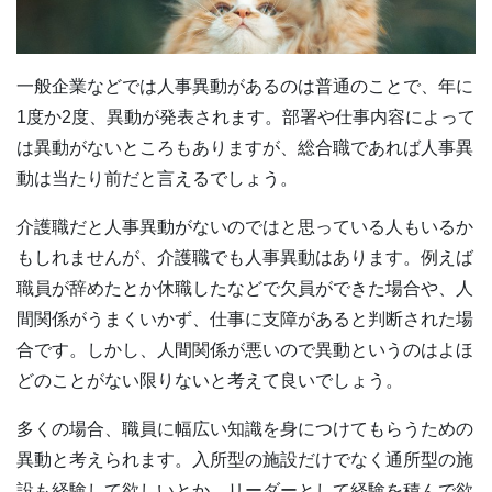
一般企業などでは人事異動があるのは普通のことで、年に
1度か2度、異動が発表されます。部署や仕事内容によって
は異動がないところもありますが、総合職であれば人事異
動は当たり前だと言えるでしょう。
介護職だと人事異動がないのではと思っている人もいるか
もしれませんが、介護職でも人事異動はあります。例えば
職員が辞めたとか休職したなどで欠員ができた場合や、人
間関係がうまくいかず、仕事に支障があると判断された場
合です。しかし、人間関係が悪いので異動というのはよほ
どのことがない限りないと考えて良いでしょう。
多くの場合、職員に幅広い知識を身につけてもらうための
異動と考えられます。入所型の施設だけでなく通所型の施
設も経験して欲しいとか、リーダーとして経験を積んで欲